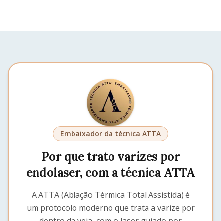
Embaixador da técnica ATTA
Por que trato varizes por
endolaser, com a técnica ATTA
A ATTA (Ablação Térmica Total Assistida) é
um protocolo moderno que trata a varize por
dentro da veia, com o laser guiado por