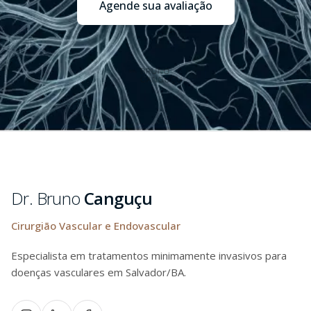
Agende sua avaliação
Rodapé
Dr. Bruno
Canguçu
Cirurgião Vascular e Endovascular
Especialista em tratamentos minimamente invasivos para
doenças vasculares em Salvador/BA.