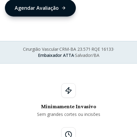
Agendar Avaliação
Cirurgião Vascular
·
CRM-BA 23.571
·
RQE 16133
·
Embaixador ATTA
·
Salvador/BA
Minimamente Invasivo
Sem grandes cortes ou incisões