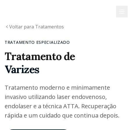
Ir para o conteúdo principal
Dr. Bruno
Canguçu
Voltar para Tratamentos
TRATAMENTO ESPECIALIZADO
Tratamento de
Varizes
Tratamento moderno e minimamente
invasivo utilizando laser endovenoso,
endolaser e a técnica ATTA. Recuperação
rápida e um cuidado que continua depois.